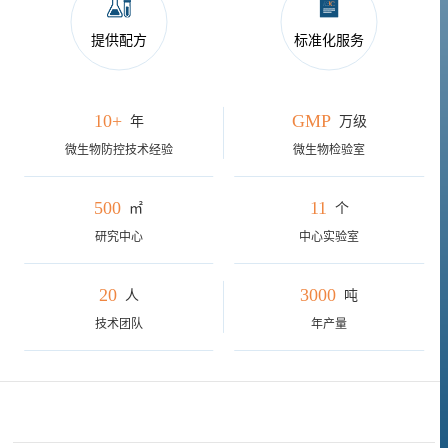
提供配方
标准化服务
10+
GMP
年
万级
微生物防控技术经验
微生物检验室
500
11
㎡
个
研究中心
中心实验室
20
3000
人
吨
技术团队
年产量