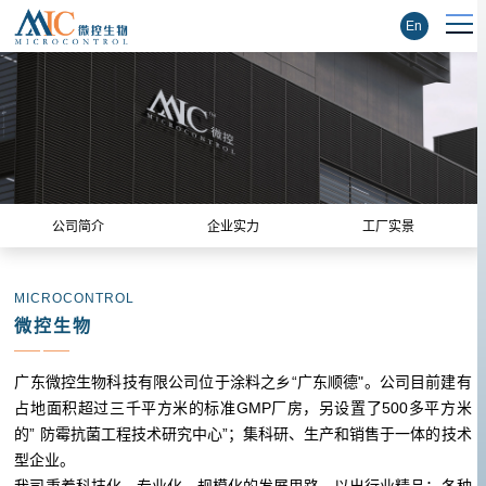
En
公司简介
企业实力
工厂实景
MICROCONTROL
微控生物
—— ——
广东微控生物科技有限公司位于涂料之乡“广东顺德"。公司目前建有
占地面积超过三千平方米的标准GMP厂房，另设置了500多平方米
的” 防霉抗菌工程技术研究中心”；集科研、生产和销售于一体的技术
型企业。