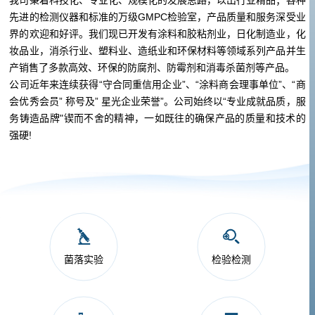
我司秉着科技化、专业化、规模化的发展思路，以出行业精品；各种
先进的检测仪器和标准的万级GMPC检验室，产品质量和服务深受业
界的欢迎和好评。我们现已开发有涂料和胶粘剂业，日化制造业，化
妆品业，消杀行业、塑料业、造纸业和环保材料等领域系列产品并生
产销售了多款高效、环保的防腐剂、防霉剂和消毒杀菌剂等产品。
公司近年来连续获得“守合同重信用企业”、“涂料商会理事单位”、“商
会优秀会员” 称号及” 星光企业荣誉”。公司始终以“专业成就品质，服
务铸造品牌"锲而不舍的精神，一如既往的确保产品的质量和技术的
强硬!
菌落实验
检验检测