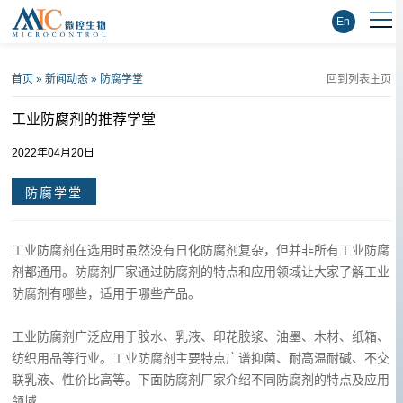
En
首页
»
新闻动态
»
防腐学堂
回到列表主页
工业防腐剂的推荐学堂
2022年04月20日
防腐学堂
工业防腐剂在选用时虽然没有日化防腐剂复杂，但并非所有工业防腐
剂都通用。防腐剂厂家通过防腐剂的特点和应用领域让大家了解工业
防腐剂有哪些，适用于哪些产品。
工业防腐剂广泛应用于胶水、乳液、印花胶浆、油墨、木材、纸箱、
纺织用品等行业。工业防腐剂主要特点广谱抑菌、耐高温耐碱、不交
联乳液、性价比高等。下面防腐剂厂家介绍不同防腐剂的特点及应用
领域。