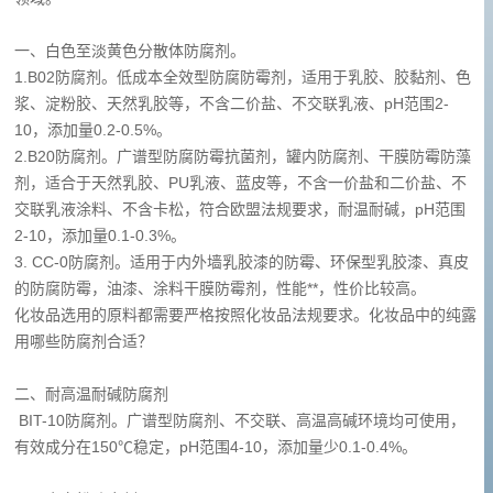
一、白色至淡黄色分散体防腐剂。
1.B02防腐剂。低成本全效型防腐防霉剂，适用于乳胶、胶黏剂、色
浆、淀粉胶、天然乳胶等，不含二价盐、不交联乳液、pH范围2-
10，添加量0.2-0.5%。
2.B20防腐剂。广谱型防腐防霉抗菌剂，罐内防腐剂、干膜防霉防藻
剂，适合于天然乳胶、PU乳液、蓝皮等，不含一价盐和二价盐、不
交联乳液涂料、不含卡松，符合欧盟法规要求，耐温耐碱，pH范围
2-10，添加量0.1-0.3%。
3. CC-0防腐剂。适用于内外墙乳胶漆的防霉、环保型乳胶漆、真皮
的防腐防霉，油漆、涂料干膜防霉剂，性能**，性价比较高。
化妆品选用的原料都需要严格按照化妆品法规要求。化妆品中的纯露
用哪些防腐剂合适？
二、耐高温耐碱防腐剂
BIT-10防腐剂。广谱型防腐剂、不交联、高温高碱环境均可使用，
有效成分在150℃稳定，pH范围4-10，添加量少0.1-0.4%。