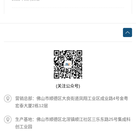
健康，同时，防止二次污染也主要依靠防腐剂。
(关注公众号)
营销总部：佛山市顺德区大良街道凤翔工业区成业路4号金粤
宏泰大厦2栋12层
生产基地：佛山市顺德区北滘镇顺江社区三乐东路25号集成科
创工业园