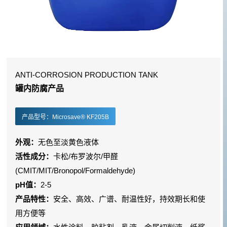
ANTI-CORROSION PRODUCTION TANK
罐内防腐产品
产品型号：Microsave® KF205B
外观：
无色至淡黄色液体
活性成分：
卡松/布罗波尔/甲醛
(CMIT/MIT/Bronopol/Formaldehyde)
pH值：
2-5
产品特性：
安全、高效、广谱、耐温性好，持效期长和使
用方便等