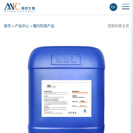
En
首页
»
产品中心
»
罐内防腐产品
回到列表主页