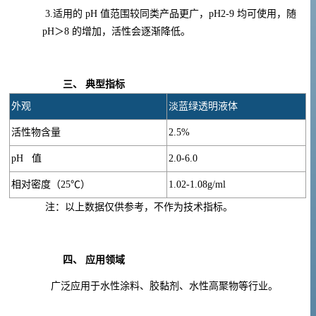
3.适用的
pH
值范围较同类产品更广，
pH2-9
均可使用，随
pH
＞
8
的增加，活性会逐渐降低。
三、
典型指标
外观
淡蓝绿透明液体
活性物含量
2.5%
pH
值
2.0-6.0
相对密度（
25℃
）
1.02-1.08g/ml
注：以上数据仅供参考，不作为技术指标。
四、
应用领域
广泛应用于水性涂料、胶黏剂、水性高聚物等行业。