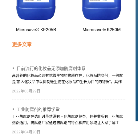
Microsave® KF205B
Microsave® K250M
更多文章
目前流行的化妆品无添加防腐剂体系
高营养的化妆品必须有抗微生物的物质存在，化妆品防腐剂，一般就
是“加入化妆品中以抑制微生物在化妆品中生长为目的的物质”。其作用
是防止化妆品在生产、使用及保质期内发生腐败变质，损害消费者的
2022年03月29日
健康，同时，防止二次污染也主要依靠防腐剂。
工业防腐剂的推荐学堂
工业防腐剂在选用时虽然没有日化防腐剂复杂，但并非所有工业防腐
剂都通用。防腐剂厂家通过防腐剂的特点和应用领域让大家了解工业
防腐剂有哪些，适用于哪些产品。
2022年04月20日