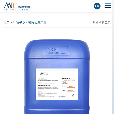
En
首页
»
产品中心
»
罐内防腐产品
回到列表主页