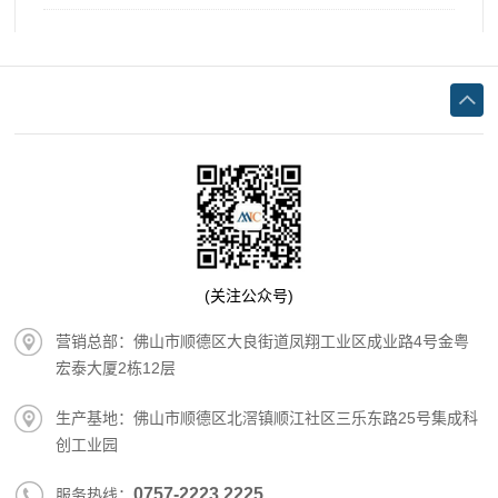
(关注公众号)
营销总部：佛山市顺德区大良街道凤翔工业区成业路4号金粤
宏泰大厦2栋12层
生产基地：佛山市顺德区北滘镇顺江社区三乐东路25号集成科
创工业园
0757-2223 2225
服务热线：