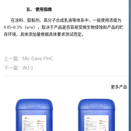
五、
使用指南
在涂料、胶黏剂、高分子合成乳液等体系中，一般使用浓度为
0.05~0.5%
（
w/w
），取决于产品是否容易受微生物侵蚀和产品的贮
存环境，具体添加量根据具体要求测试而定。
上一篇：
Mic-Save PHC
下一篇：
WJ-1
更多产品