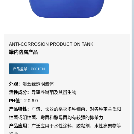
ANTI-CORROSION PRODUCTION TANK
罐内防腐产品
产品型号：P001CN
外观：
淡蓝绿透明液体
活性成分：
异噻唑啉酮及其衍生物
PH值：
2.0-6.0
产品特性：
广谱、长效的杀灭多种细菌，对各种革兰氏阳
性菌或阴性菌、霉菌和酵母菌均有较强的抑杀力
产品应用：
广泛应用于水性涂料、胶黏剂、水性高聚物等