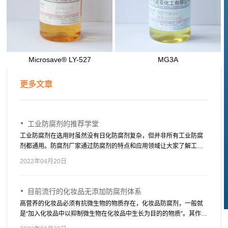
Microsave® LY-527
MG3A
更多文章
工业防腐剂的推荐学堂
工业防腐剂在选用时虽然没有日化防腐剂复杂，但并非所有工业防腐
剂都通用。防腐剂厂家通过防腐剂的特点和应用领域让大家了解工业
防腐剂有哪些，适用于哪些产品。
2022年04月20日
目前流行的化妆品无添加防腐剂体系
高营养的化妆品必须有抗微生物的物质存在，化妆品防腐剂，一般就
是“加入化妆品中以抑制微生物在化妆品中生长为目的的物质”。其作用
是防止化妆品在生产、使用及保质期内发生腐败变质，损害消费者的