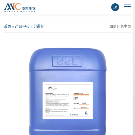
En
首页
»
产品中心
»
分散剂
回到列表主页