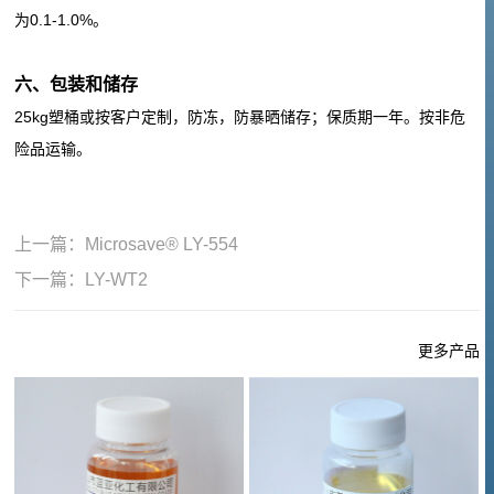
0.1-1.0%
为
。
六、
包装和储存
25kg
塑桶或按客户定制，防冻，防暴晒储存；保质期一年。按非危
险品运输。
上一篇：
Microsave® LY-554
下一篇：
LY-WT2
更多产品