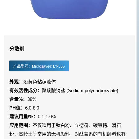
分散剂
产品型号：Microsave® LY-555
外观：
淡黄色粘稠液体
有效活性成分：
聚羧酸钠盐 (Sodium polycarboxylate)
含量%：
38%
PH值：
6.0-8.0
建议用量\%：
0.1-1.0%
应用范围：
不仅适用于钛白粉、立德粉、碳酸钙、滑石
粉、高岭土等常用的无机颜料，对酞菁系的有机颜料也有